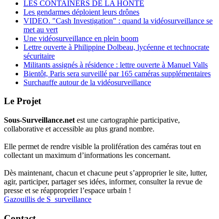
LES CONTAINERS DE LA HONTE
Les gendarmes déploient leurs drônes
VIDEO. "Cash Investigation" : quand la vidéosurveillance se
met au vert
Une vidéosurveillance en plein boom
Lettre ouverte à Philippine Dolbeau, lycéenne et technocrate
sécuritaire
Militants assignés à résidence : lettre ouverte à Manuel Valls
Bientôt, Paris sera surveillé par 165 caméras supplémentaires
Surchauffe autour de la vidéosurveillance
Le Projet
Sous-Surveillance.net
est une cartographie participative,
collaborative et accessible au plus grand nombre.
Elle permet de rendre visible la prolifération des caméras tout en
collectant un maximum d’informations les concernant.
Dès maintenant, chacun et chacune peut s’approprier le site, lutter,
agir, participer, partager ses idées, informer, consulter la revue de
presse et se réapproprier l’espace urbain !
Gazouillis de S_surveillance
Contact