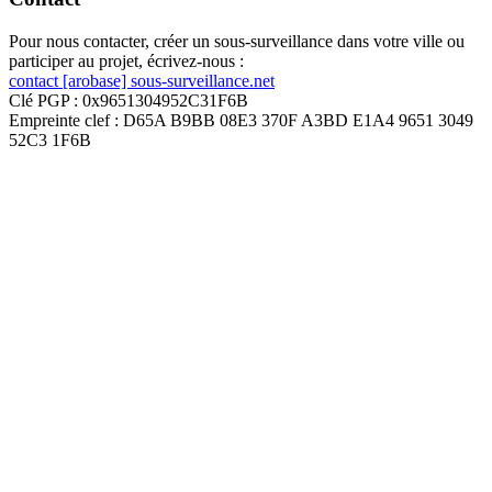
Pour nous contacter, créer un sous-surveillance dans votre ville ou
participer au projet, écrivez-nous :
contact [arobase] sous-surveillance.net
Clé PGP : 0x9651304952C31F6B
Empreinte clef : D65A B9BB 08E3 370F A3BD E1A4 9651 3049
52C3 1F6B