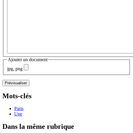
Ajouter un document
jpg, png
Mots-clés
Paris
Une
Dans la même rubrique