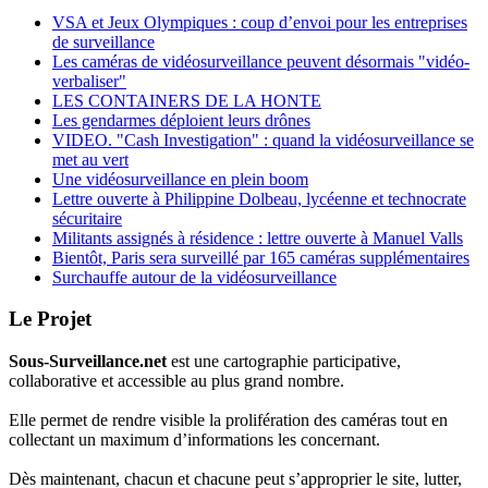
VSA et Jeux Olympiques : coup d’envoi pour les entreprises
de surveillance
Les caméras de vidéosurveillance peuvent désormais "vidéo-
verbaliser"
LES CONTAINERS DE LA HONTE
Les gendarmes déploient leurs drônes
VIDEO. "Cash Investigation" : quand la vidéosurveillance se
met au vert
Une vidéosurveillance en plein boom
Lettre ouverte à Philippine Dolbeau, lycéenne et technocrate
sécuritaire
Militants assignés à résidence : lettre ouverte à Manuel Valls
Bientôt, Paris sera surveillé par 165 caméras supplémentaires
Surchauffe autour de la vidéosurveillance
Le Projet
Sous-Surveillance.net
est une cartographie participative,
collaborative et accessible au plus grand nombre.
Elle permet de rendre visible la prolifération des caméras tout en
collectant un maximum d’informations les concernant.
Dès maintenant, chacun et chacune peut s’approprier le site, lutter,