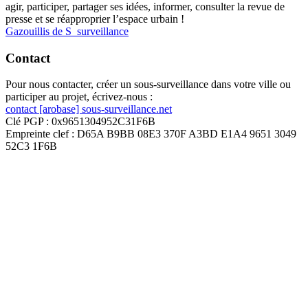
agir, participer, partager ses idées, informer, consulter la revue de
presse et se réapproprier l’espace urbain !
Gazouillis de S_surveillance
Contact
Pour nous contacter, créer un sous-surveillance dans votre ville ou
participer au projet, écrivez-nous :
contact [arobase] sous-surveillance.net
Clé PGP : 0x9651304952C31F6B
Empreinte clef : D65A B9BB 08E3 370F A3BD E1A4 9651 3049
52C3 1F6B