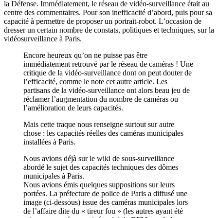
la Défense. Immédiatement, le réseau de vidéo-surveillance était au
centre des commentaires. Pour son inefficacité d’abord, puis pour sa
capacité à permettre de proposer un portrait-robot. L’occasion de
dresser un certain nombre de constats, politiques et techniques, sur la
vidéosurveillance à Paris.
Encore heureux qu’on ne puisse pas être
immédiatement retrouvé par le réseau de caméras ! Une
critique de la vidéo-surveillance dont on peut douter de
l’efficacité, comme le note cet autre article. Les
partisans de la vidéo-surveillance ont alors beau jeu de
réclamer l’augmentation du nombre de caméras ou
l’amélioration de leurs capacités.
Mais cette traque nous renseigne surtout sur autre
chose : les capacités réelles des caméras municipales
installées à Paris.
Nous avions déjà sur le wiki de sous-surveillance
abordé le sujet des capacités techniques des dômes
municipales à Paris.
Nous avions émis quelques suppositions sur leurs
portées. La préfecture de police de Paris a diffusé une
image (ci-dessous) issue des caméras municipales lors
de l’affaire dite du « tireur fou » (les autres ayant été