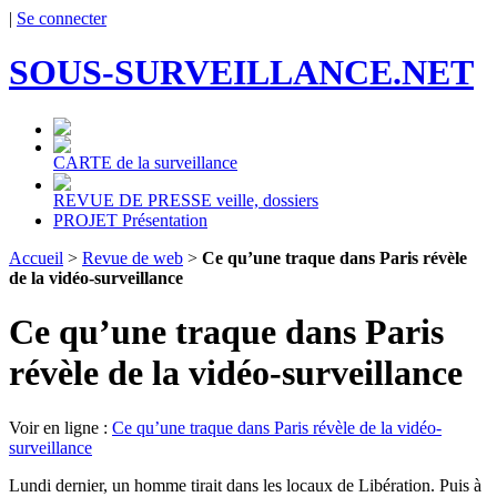
|
Se connecter
SOUS-SURVEILLANCE.NET
CARTE
de la surveillance
REVUE DE PRESSE
veille, dossiers
PROJET
Présentation
Accueil
>
Revue de web
>
Ce qu’une traque dans Paris révèle
de la vidéo-surveillance
Ce qu’une traque dans Paris
révèle de la vidéo-surveillance
Voir en ligne :
Ce qu’une traque dans Paris révèle de la vidéo-
surveillance
Lundi dernier, un homme tirait dans les locaux de Libération. Puis à